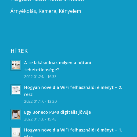
Árnyékolás,
Kamera,
Kényelem
HÍREK
A te lakásodnak milyen a hőtani
tehetetlensége?
2022.01.24. - 16:33
Hogyan növeld a WiFi felhasználói élményt – 2.
rész
2022.01.17. - 13:20
Egy Boneco P340 digitális jövője
2022.01.13. - 15:43
Hogyan növeld a WiFi felhasználói élményt – 1.
rész