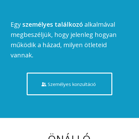
Egy
személyes találkozó
alkalmával
megbeszéljük, hogy jelenleg hogyan
működik a házad, milyen ötleteid
vannak.
Személyes konzultáció