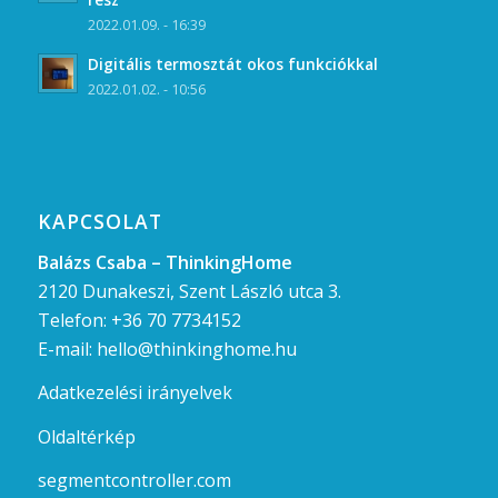
2022.01.09. - 16:39
Digitális termosztát okos funkciókkal
2022.01.02. - 10:56
KAPCSOLAT
Balázs Csaba – ThinkingHome
2120 Dunakeszi, Szent László utca 3.
Telefon:
+36 70 7734152
E-mail:
hello@thinkinghome.hu
Adatkezelési irányelvek
Oldaltérkép
segmentcontroller.com