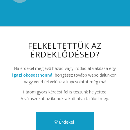
FELKELTETTÜK AZ
ÉRDEKLŐDÉSED?
Ha érdekel meglévő házad vagy irodád átalakítása egy
igazi okosotthonná
, böngéssz tovább weboldalunkon.
Vagy vedd fel velünk a kapcsolatot még ma!
Három gyors kérdést fel is teszünk helyetted.
A válaszokat az ikonokra kattintva találod meg.
Érdekel