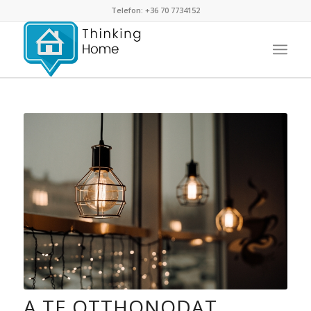
Telefon: +36 70 7734152
A TE OTTHONODAT