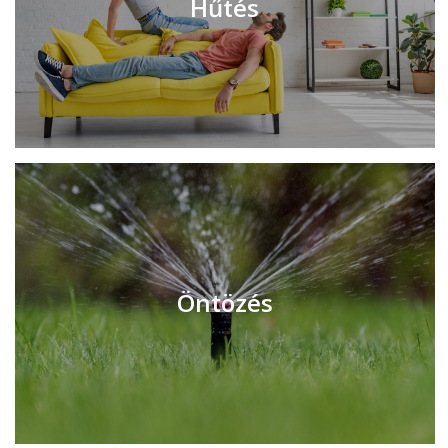
Hűtés
Öntözés