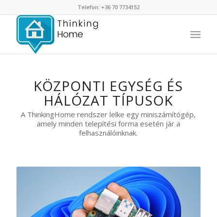
Telefon: +36 70 7734152
KÖZPONTI EGYSÉG ÉS
HÁLÓZAT TÍPUSOK
A ThinkingHome rendszer lelke egy miniszámítógép,
amely minden telepítési forma esetén jár a
felhasználóinknak.