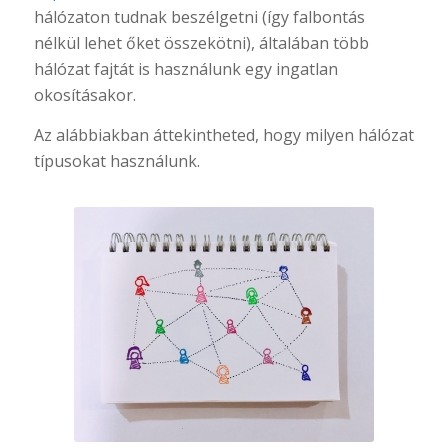
hálózaton tudnak beszélgetni (így falbontás
nélkül lehet őket összekötni), általában több
hálózat fajtát is használunk egy ingatlan
okosításakor.
Az alábbiakban áttekintheted, hogy milyen hálózat
típusokat használunk.