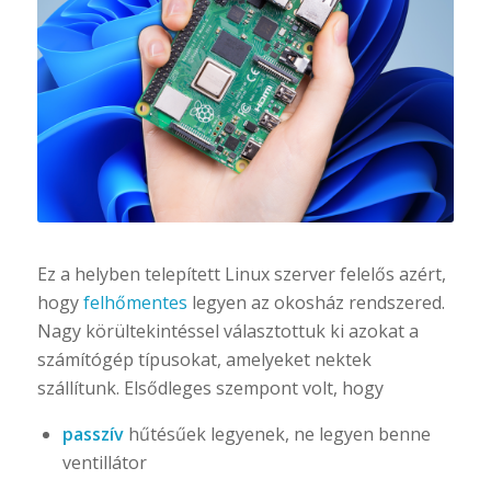
Ez a helyben telepített Linux szerver felelős azért,
hogy
felhőmentes
legyen az okosház rendszered.
Nagy körültekintéssel választottuk ki azokat a
számítógép típusokat, amelyeket nektek
szállítunk. Elsődleges szempont volt, hogy
passzív
hűtésűek legyenek, ne legyen benne
ventillátor