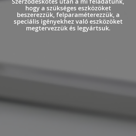
Szerződéskötés után a mi feladatunk,
hogy a szükséges eszközöket
beszerezzük, felparaméterezzük, a
speciális igényekhez való eszközöket
megtervezzük és legyártsuk.