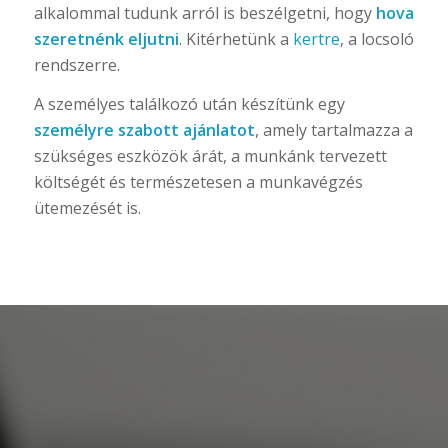
alkalommal tudunk arról is beszélgetni, hogy
hova
szeretnénk eljutni
. Kitérhetünk a
kertre
, a locsoló
rendszerre.
A személyes találkozó után készítünk egy
személyre szabott ajánlatot
, amely tartalmazza a
szükséges eszközök árát, a munkánk tervezett
költségét és természetesen a munkavégzés
ütemezését is.