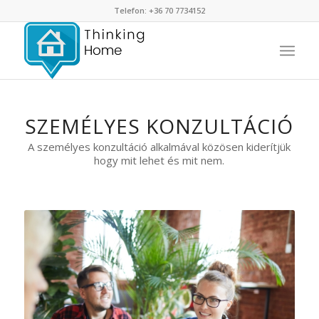
Telefon: +36 70 7734152
SZEMÉLYES KONZULTÁCIÓ
A személyes konzultáció alkalmával közösen kiderítjük
hogy mit lehet és mit nem.