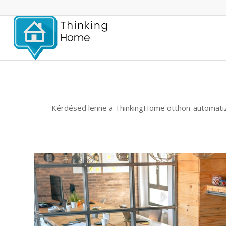
Kérdésed lenne a ThinkingHome otthon-automatizál