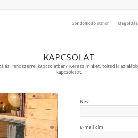
Gondolkodó otthon
Megoldás
KAPCSOLAT
ási rendszerrel kapcsolatban? Keress minket, töltsd ki az alább
kapcsolatot.
Név
E-mail cím